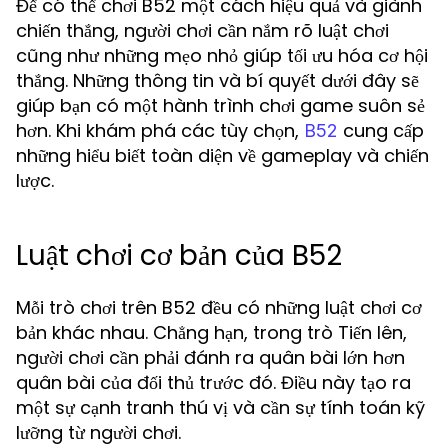
Để có thể chơi B52 một cách hiệu quả và giành
chiến thắng, người chơi cần nắm rõ luật chơi
cũng như những mẹo nhỏ giúp tối ưu hóa cơ hội
thắng. Những thông tin và bí quyết dưới đây sẽ
giúp bạn có một hành trình chơi game suôn sẻ
hơn. Khi khám phá các tùy chọn,
cung cấp
B52
những hiểu biết toàn diện về gameplay và chiến
lược.
Luật chơi cơ bản của B52
Mỗi trò chơi trên B52 đều có những luật chơi cơ
bản khác nhau. Chẳng hạn, trong trò Tiến lên,
người chơi cần phải đánh ra quân bài lớn hơn
quân bài của đối thủ trước đó. Điều này tạo ra
một sự cạnh tranh thú vị và cần sự tính toán kỹ
lưỡng từ người chơi.