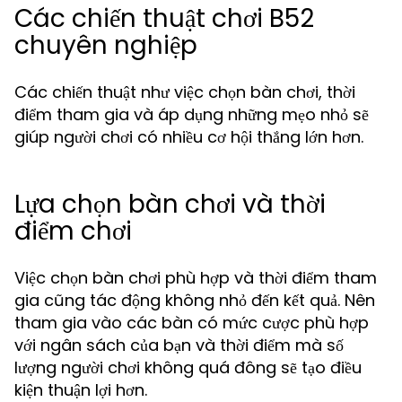
Các chiến thuật chơi B52
chuyên nghiệp
Các chiến thuật như việc chọn bàn chơi, thời
điểm tham gia và áp dụng những mẹo nhỏ sẽ
giúp người chơi có nhiều cơ hội thắng lớn hơn.
Lựa chọn bàn chơi và thời
điểm chơi
Việc chọn bàn chơi phù hợp và thời điểm tham
gia cũng tác động không nhỏ đến kết quả. Nên
tham gia vào các bàn có mức cược phù hợp
với ngân sách của bạn và thời điểm mà số
lượng người chơi không quá đông sẽ tạo điều
kiện thuận lợi hơn.