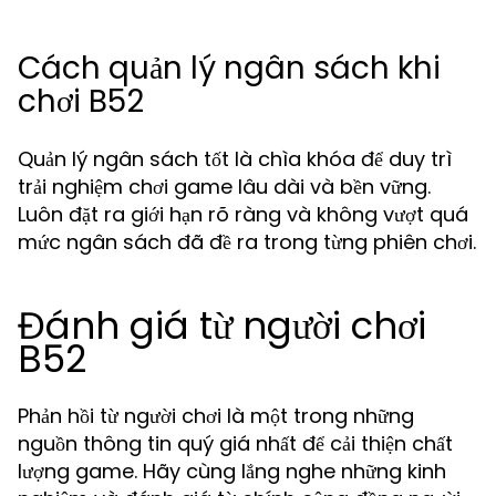
Cách quản lý ngân sách khi
chơi B52
Quản lý ngân sách tốt là chìa khóa để duy trì
trải nghiệm chơi game lâu dài và bền vững.
Luôn đặt ra giới hạn rõ ràng và không vượt quá
mức ngân sách đã đề ra trong từng phiên chơi.
Đánh giá từ người chơi
B52
Phản hồi từ người chơi là một trong những
nguồn thông tin quý giá nhất để cải thiện chất
lượng game. Hãy cùng lắng nghe những kinh