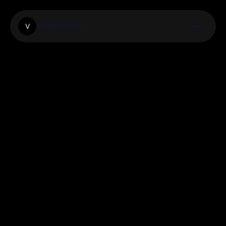
Vegasrush
V