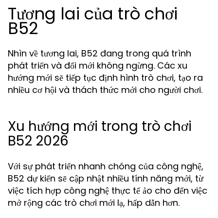
Tương lai của trò chơi
B52
Nhìn về tương lai, B52 đang trong quá trình
phát triển và đổi mới không ngừng. Các xu
hướng mới sẽ tiếp tục định hình trò chơi, tạo ra
nhiều cơ hội và thách thức mới cho người chơi.
Xu hướng mới trong trò chơi
B52 2026
Với sự phát triển nhanh chóng của công nghệ,
B52 dự kiến sẽ cập nhật nhiều tính năng mới, từ
việc tích hợp công nghệ thực tế ảo cho đến việc
mở rộng các trò chơi mới lạ, hấp dẫn hơn.