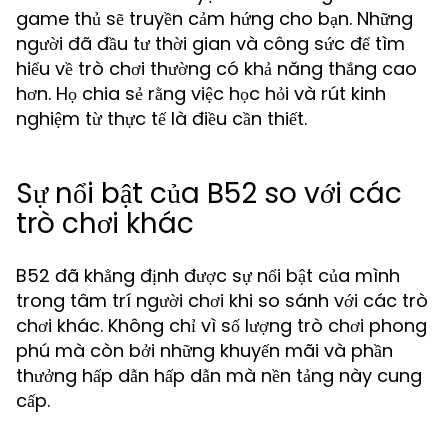
game thủ sẽ truyền cảm hứng cho bạn. Những
người đã đầu tư thời gian và công sức để tìm
hiểu về trò chơi thường có khả năng thắng cao
hơn. Họ chia sẻ rằng việc học hỏi và rút kinh
nghiệm từ thực tế là điều cần thiết.
Sự nổi bật của B52 so với các
trò chơi khác
B52 đã khẳng định được sự nổi bật của mình
trong tâm trí người chơi khi so sánh với các trò
chơi khác. Không chỉ vì số lượng trò chơi phong
phú mà còn bởi những khuyến mãi và phần
thưởng hấp dẫn hấp dẫn mà nền tảng này cung
cấp.