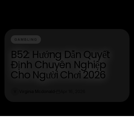
GAMBLING
B52: Hướng Dẫn Quyết
Định Chuyên Nghiệp
Cho Người Chơi 2026
Virginia Mcdonald
Apr 16, 2026
V