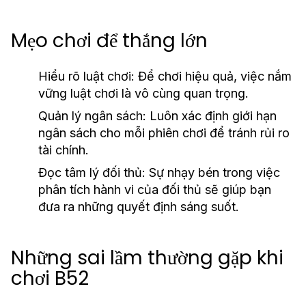
Mẹo chơi để thắng lớn
Hiểu rõ luật chơi:
Để chơi hiệu quả, việc nắm
vững luật chơi là vô cùng quan trọng.
Quản lý ngân sách:
Luôn xác định giới hạn
ngân sách cho mỗi phiên chơi để tránh rủi ro
tài chính.
Đọc tâm lý đối thủ:
Sự nhạy bén trong việc
phân tích hành vi của đối thủ sẽ giúp bạn
đưa ra những quyết định sáng suốt.
Những sai lầm thường gặp khi
chơi B52