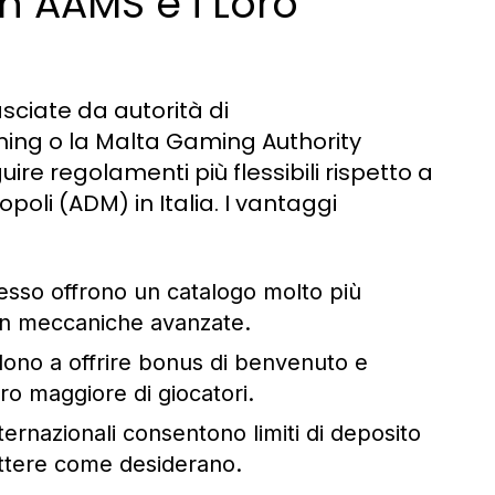
 AAMS e i Loro
sciate da autorità di
ng o la Malta Gaming Authority
re regolamenti più flessibili rispetto a
poli (ADM) in Italia. I vantaggi
sso offrono un catalogo molto più
con meccaniche avanzate.
ono a offrire bonus di benvenuto e
o maggiore di giocatori.
ternazionali consentono limiti di deposito
mettere come desiderano.