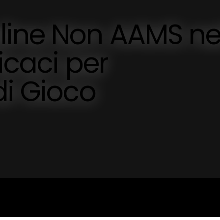
line Non AAMS ne
ficaci per
di Gioco