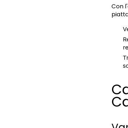
Con l
piatta
Ve
Re
r
T
so
Ca
Ca
Var