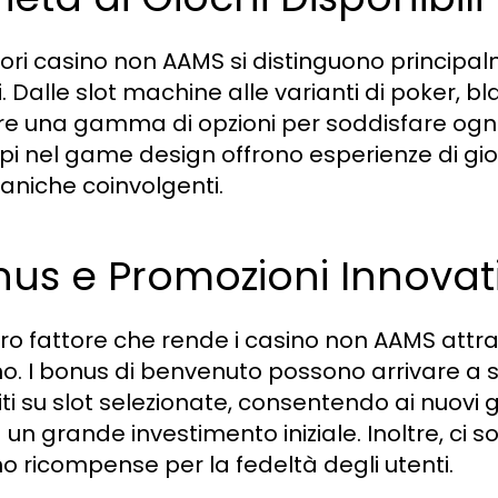
liori casino non AAMS si distinguono principal
. Dalle slot machine alle varianti di poker, bl
re una gamma di opzioni per soddisfare ogni ti
ppi nel game design offrono esperienze di gi
niche coinvolgenti.
us e Promozioni Innovat
tro fattore che rende i casino non AAMS attra
no. I bonus di benvenuto possono arrivare a 
iti su slot selezionate, consentendo ai nuovi 
 un grande investimento iniziale. Inoltre, ci
no ricompense per la fedeltà degli utenti.