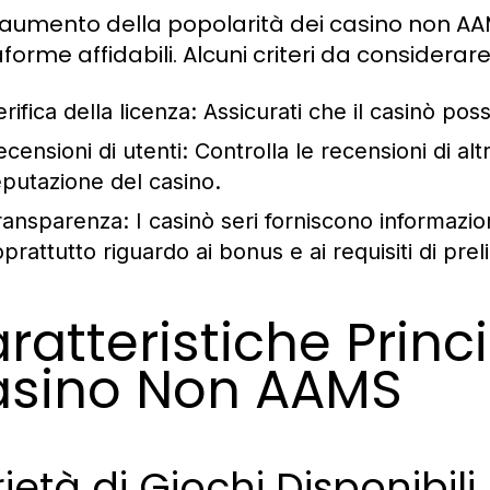
'aumento della popolarità dei casino non AAM
forme affidabili. Alcuni criteri da considerar
rifica della licenza: Assicurati che il casinò poss
censioni di utenti: Controlla le recensioni di alt
eputazione del casino.
ransparenza: I casinò seri forniscono informazioni
prattutto riguardo ai bonus e ai requisiti di prel
ratteristiche Princi
sino Non AAMS
ietà di Giochi Disponibili