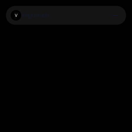
Vegasrush
V