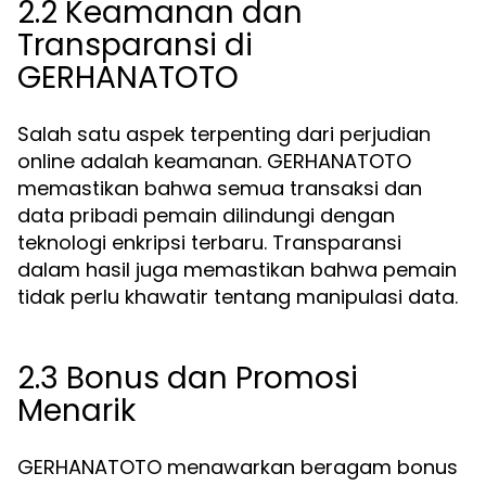
2.2 Keamanan dan
Transparansi di
GERHANATOTO
Salah satu aspek terpenting dari perjudian
online adalah keamanan. GERHANATOTO
memastikan bahwa semua transaksi dan
data pribadi pemain dilindungi dengan
teknologi enkripsi terbaru. Transparansi
dalam hasil juga memastikan bahwa pemain
tidak perlu khawatir tentang manipulasi data.
2.3 Bonus dan Promosi
Menarik
GERHANATOTO menawarkan beragam bonus