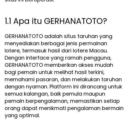
1.1 Apa itu GERHANATOTO?
GERHANATOTO adalah situs taruhan yang
menyediakan berbagai jenis permainan
lotere, termasuk hasil dari lotere Macau.
Dengan interface yang ramah pengguna,
GERHANATOTO memberikan akses mudah
bagi pemain untuk melihat hasil terkini,
memahami pasaran, dan melakukan taruhan
dengan nyaman. Platform ini dirancang untuk
semua kalangan, baik pemula maupun
pemain berpengalaman, memastikan setiap
orang dapat menikmati pengalaman bermain
yang optimal.