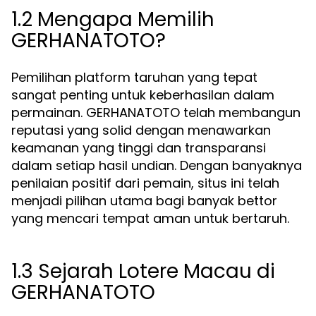
1.2 Mengapa Memilih
GERHANATOTO?
Pemilihan platform taruhan yang tepat
sangat penting untuk keberhasilan dalam
permainan. GERHANATOTO telah membangun
reputasi yang solid dengan menawarkan
keamanan yang tinggi dan transparansi
dalam setiap hasil undian. Dengan banyaknya
penilaian positif dari pemain, situs ini telah
menjadi pilihan utama bagi banyak bettor
yang mencari tempat aman untuk bertaruh.
1.3 Sejarah Lotere Macau di
GERHANATOTO