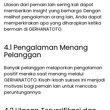
Ulasan dari pemain lain sering kali dapat
memberikan insight yang berharga. Dengan
melihat pengalaman orang lain, Anda dapat
memperkirakan apa yang diharapkan ketika
bermain di GERHANATOTO.
4.1 Pengalaman Menang
Pelanggan
Banyak pelanggan melaporkan pengalaman
positif mereka saat menang melalui
GERHANATOTO. Kisah-kisah sukses ini menjadi
motivasi bagi pemain lain untuk mencoba
peruntungannya.