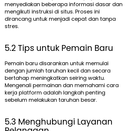
menyediakan beberapa informasi dasar dan
mengikuti instruksi di situs. Proses ini
dirancang untuk menjadi cepat dan tanpa
stres.
5.2 Tips untuk Pemain Baru
Pemain baru disarankan untuk memulai
dengan jumlah taruhan kecil dan secara
bertahap meningkatkan seiring waktu.
Mengenali permainan dan memahami cara
kerja platform adalah langkah penting
sebelum melakukan taruhan besar.
5.3 Menghubungi Layanan
Pelanggan